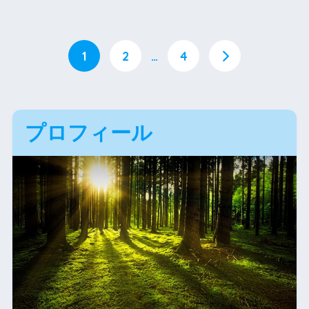
1
2
…
4
プロフィール