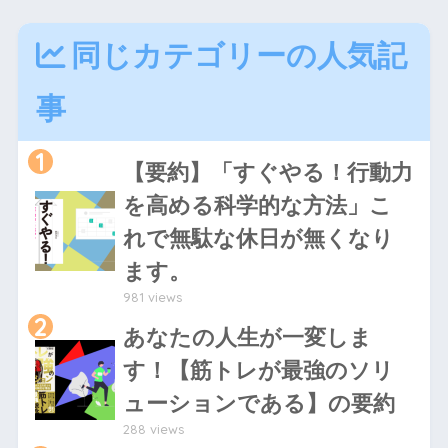
同じカテゴリーの人気記
事
1
【要約】「すぐやる！行動力
を高める科学的な方法」こ
れで無駄な休日が無くなり
ます。
981 views
2
あなたの人生が一変しま
す！【筋トレが最強のソリ
ューションである】の要約
288 views