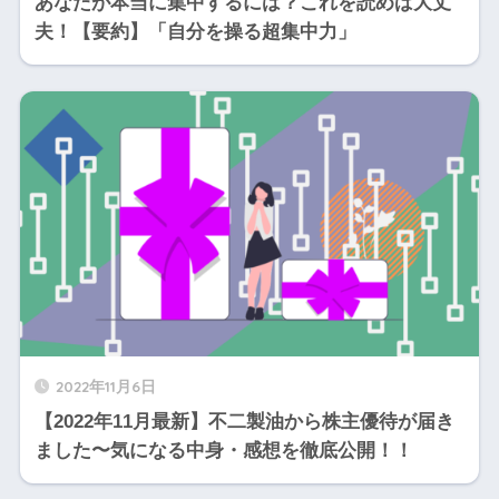
あなたが本当に集中するには？これを読めば大丈
夫！【要約】「自分を操る超集中力」
2022年11月6日
【2022年11月最新】不二製油から株主優待が届き
ました〜気になる中身・感想を徹底公開！！