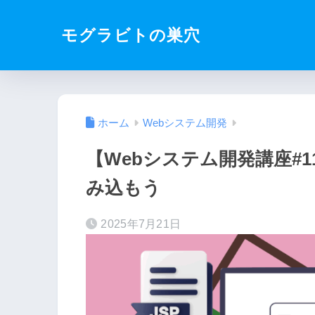
モグラビトの巣穴
ホーム
Webシステム開発
【Webシステム開発講座#1
み込もう
2025年7月21日