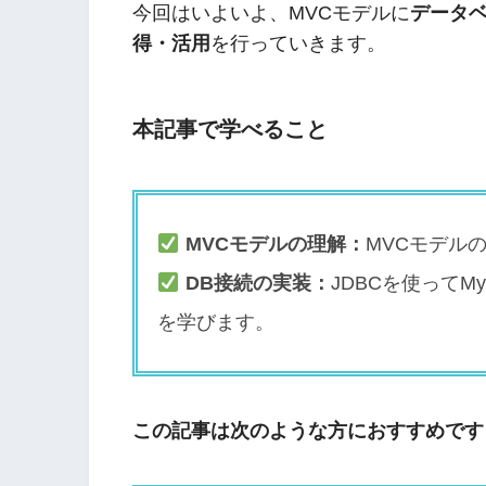
今回はいよいよ、MVCモデルに
データベ
得・活用
を行っていきます。
本記事で学べること
MVCモデルの理解：
MVCモデル
DB接続の実装：
JDBCを使って
を学びます。
この記事は次のような方におすすめです