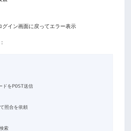
ログイン画面に戻ってエラー表示
：