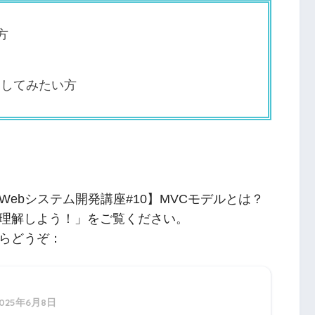
方
ジしてみたい方
ebシステム開発講座#10】MVCモデルとは？
理解しよう！」をご覧ください。
らどうぞ：
2025年6月8日