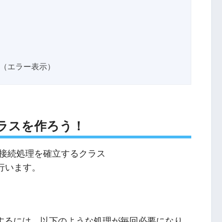
続クラスを作ろう！
DB接続処理を確立するクラス
行います。
スするには、以下のような処理が毎回必要になり