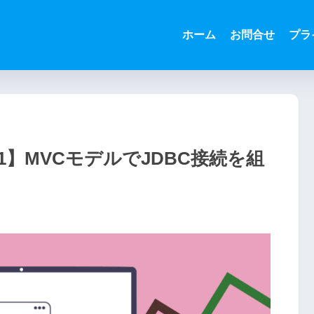
ホーム
お問合せ
プラ
1】MVCモデルでJDBC接続を組