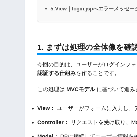
5:View｜login.jspへエラーメ
1. まずは処理の全体像を確
今回の目的は、ユーザーがログインフォ
認証する仕組み
を作ることです。
この処理は
MVCモデル
に基づいて進み
View：
ユーザーがフォームに入力し、
Controller：
リクエストを受け取り、Mo
Model：
DBに接続してユーザー情報を