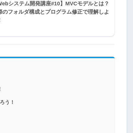
Webシステム開発講座#10】MVCモデルとは？
際のフォルダ構成とプログラム修正で理解しよ
！
！
作ろう！