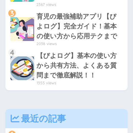
2367 views
3
育児の最強補助アプリ【ぴ
よログ】完全ガイド！基本
の使い方から応用テクまで
2038 views
4
【ぴよログ】基本の使い方
から共有方法、よくある質
問まで徹底解説！！
1355 views
最近の記事