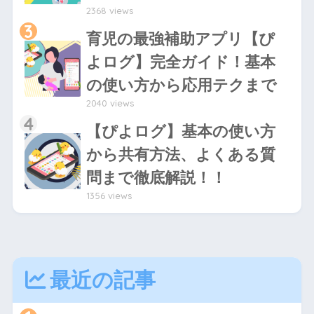
2368 views
3
育児の最強補助アプリ【ぴ
よログ】完全ガイド！基本
の使い方から応用テクまで
2040 views
4
【ぴよログ】基本の使い方
から共有方法、よくある質
問まで徹底解説！！
1356 views
最近の記事