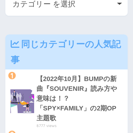
同じカテゴリーの人気記
事
1
【2022年10月】BUMPの新
曲『SOUVENIR』読み方や
意味は！？
「SPY×FAMILY」の2期OP
主題歌
8777 views