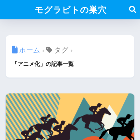
モグラビトの巣穴
ホーム
タグ
「アニメ化」の記事一覧